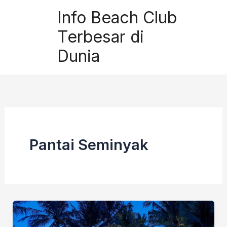
Skip
Info Beach Club
to
Terbesar di
content
Dunia
Pantai Seminyak