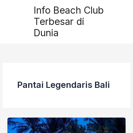
Skip
Info Beach Club
to
Terbesar di
content
Dunia
Pantai Legendaris Bali